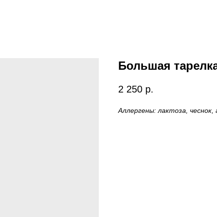
Большая тарелка
2 250
р.
Аллергены: лактоза, чеснок, 