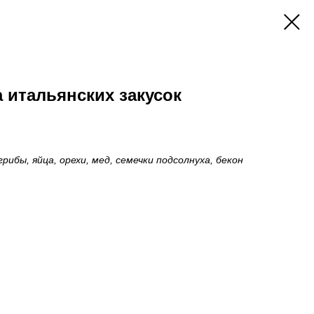
 итальянских закусок
грибы, яйца, орехи, мед, семечки подсолнуха, бекон