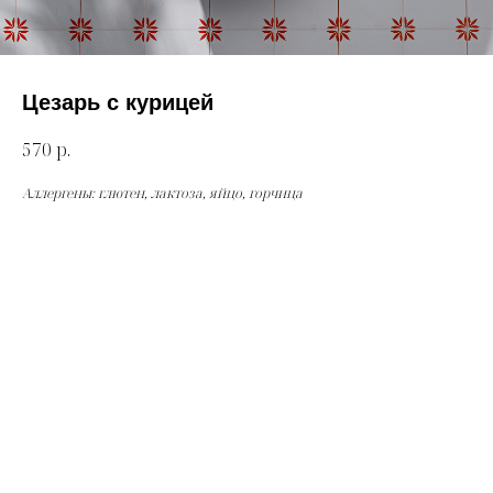
Цезарь с курицей
570
р.
Аллергены: глютен, лактоза, яйцо, горчица