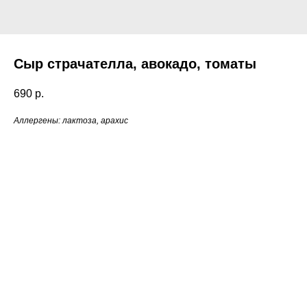
Сыр страчателла, авокадо, томаты
690
р.
Аллергены: лактоза, арахис