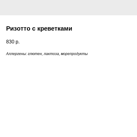
Ризотто с креветками
830
р.
Аллергены: глютен, лактоза, морепродукты