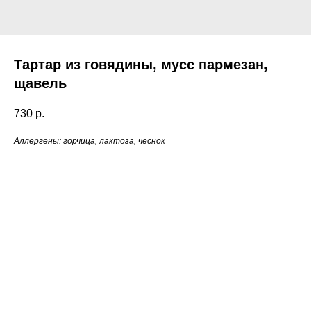
Тартар из говядины, мусс пармезан,
щавель
730
р.
Аллергены: горчица, лактоза, чеснок